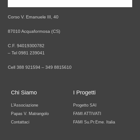
Corso V. Emanuele III, 40
87010 Acquaformosa (CS)
C.F. 94019300782
– Tel 0981 239041
Cell 388 921594 – 349 8815610
Chi Siamo
I Progetti
L'Associazione
Progetto SAI
Papas V. Matrangolo
FAMI ATTIVATI
Contattaci
FAMI Su.Pr.Eme. Italia