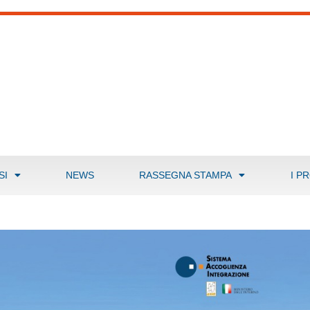
SI
NEWS
RASSEGNA STAMPA
I P