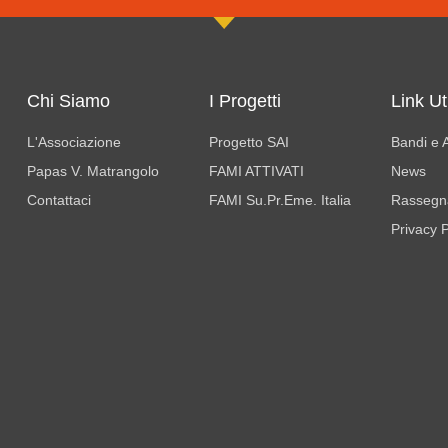
Chi Siamo
I Progetti
Link Uti
L'Associazione
Progetto SAI
Bandi e A
Papas V. Matrangolo
FAMI ATTIVATI
News
Contattaci
FAMI Su.Pr.Eme. Italia
Rassegn
Privacy P