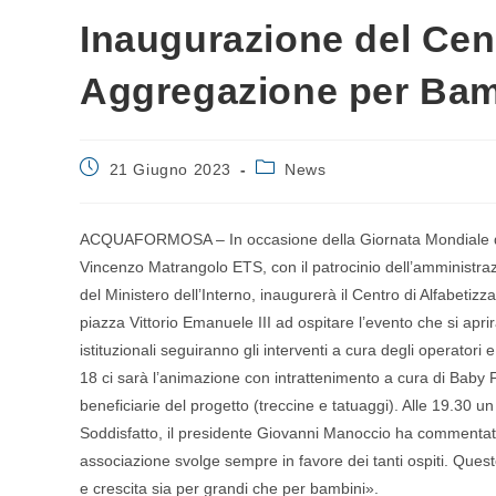
Inaugurazione del Cent
Aggregazione per Bam
21 Giugno 2023
News
ACQUAFORMOSA – In occasione della Giornata Mondiale del 
Vincenzo Matrangolo ETS, con il patrocinio dell’amministr
del Ministero dell’Interno, inaugurerà il Centro di Alfabetiz
piazza Vittorio Emanuele III ad ospitare l’evento che si apri
istituzionali seguiranno gli interventi a cura degli operator
18 ci sarà l’animazione con intrattenimento a cura di Baby F
beneficiarie del progetto (treccine e tatuaggi). Alle 19.30 un 
Soddisfatto, il presidente Giovanni Manoccio ha commentato
associazione svolge sempre in favore dei tanti ospiti. Que
e crescita sia per grandi che per bambini».