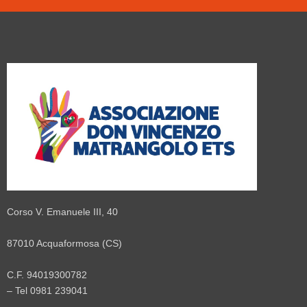
Corso V. Emanuele III, 40
87010 Acquaformosa (CS)
C.F. 94019300782
– Tel 0981 239041