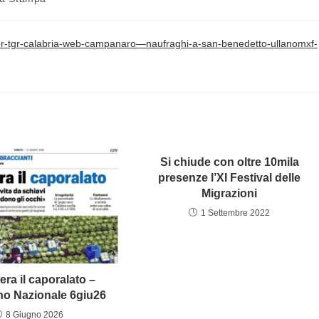
lder-tgr-calabria-web-campanaro—naufraghi-a-san-benedetto-ullanomxf-
Si chiude con oltre 10mila
presenze l’XI Festival delle
Migrazioni
1 Settembre 2022
lera il caporalato –
no Nazionale 6giu26
8 Giugno 2026