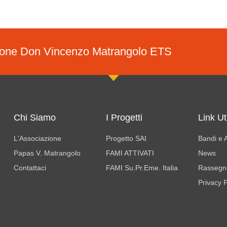
ione Don Vincenzo Matrangolo ETS
Chi Siamo
I Progetti
Link Uti
L'Associazione
Progetto SAI
Bandi e A
Papas V. Matrangolo
FAMI ATTIVATI
News
Contattaci
FAMI Su.Pr.Eme. Italia
Rassegn
Privacy P